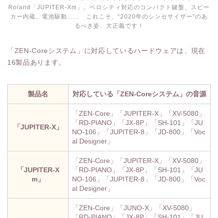
Roland「JUPITER-Xm」。ベロシティ対応のコンパクト鍵盤、スピー
カー内蔵、電池駆動…… これこそ、“2020年のシンセサイザー”のあ
るべき姿、大正義です！
「ZEN-Coreシステム」に対応しているハードウェアは、現在
16製品あります。
製品名
対応している「ZEN-Coreシステム」の音源
「ZEN-Core」「JUPITER-X」「XV-5080」
「RD-PIANO」「JX-8P」「SH-101」「JU
「JUPITER-X」
NO-106」「JUPITER-8」「JD-800」「Voc
al Designer」
「ZEN-Core」「JUPITER-X」「XV-5080」
「JUPITER-X
「RD-PIANO」「JX-8P」「SH-101」「JU
m」
NO-106」「JUPITER-8」「JD-800」「Voc
al Designer」
「ZEN-Core」「JUNO-X」「XV-5080」
「RD-PIANO」「JX-8P」「SH-101」「JU