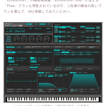
「ZENOLOGY」の機能制限版「ZENOLOGY Lite」が使える
「Free」プランも用意されているので、ご自身の都合の良いプ
ランを選んで、ぜひ体験してみてください。
▲フル・エディットが可能な「ZENOLOGY」の兄貴分、