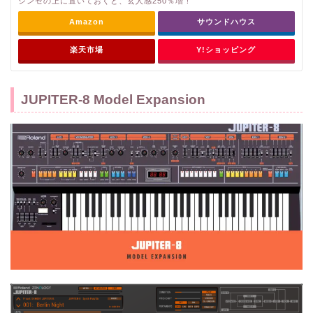
シンセの上に置いておくと、玄人感250％増！
Amazon
サウンドハウス
楽天市場
Y!ショッピング
JUPITER-8 Model Expansion