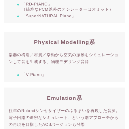
「RD-PIANO」
（純粋なPCM以外のオシレーターはオミット）
「SuperNATURAL Piano」
Physical Modelling系
楽器の構造／材質／挙動から空気の振動をシミュレーショ
ンして音を生成する、物理モデリング音源
「V-Piano」
Emulation系
往年のRolandシンセサイザーのふるまいを再現した音源。
電子回路の緻密なシミュレート、という別アプローチから
の再現を目指したACBバージョンも登場