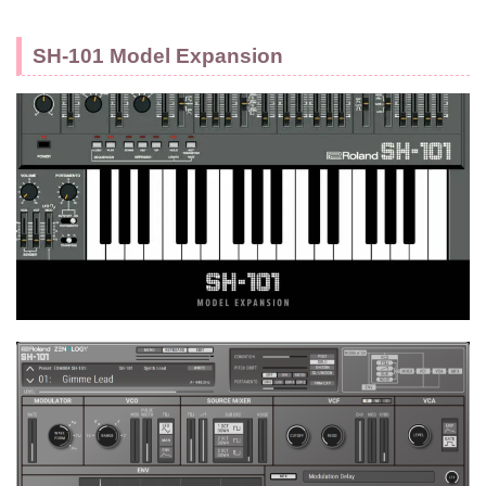
SH-101 Model Expansion