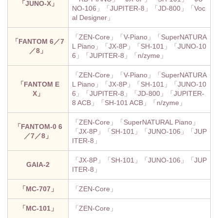
「JUNO-X」
NO-106」「JUPITER-8」「JD-800」「Voc
al Designer」
「ZEN-Core」「V-Piano」「SuperNATURA
「FANTOM 6／7
L Piano」「JX-8P」「SH-101」「JUNO-10
／8」
6」「JUPITER-8」「n/zyme」
「ZEN-Core」「V-Piano」「SuperNATURA
「FANTOM E
L Piano」「JX-8P」「SH-101」「JUNO-10
X」
6」「JUPITER-8」「JD-800」「JUPITER-
8 ACB」「SH-101 ACB」「n/zyme」
「ZEN-Core」「SuperNATURAL Piano」
「FANTOM-0 6
「JX-8P」「SH-101」「JUNO-106」「JUP
／7／8」
ITER-8」
「JX-8P」「SH-101」「JUNO-106」「JUP
GAIA-2
ITER-8」
「MC-707」
「ZEN-Core」
「MC-101」
「ZEN-Core」