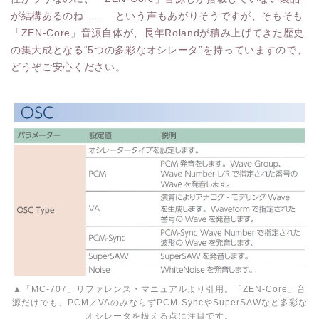
が結構あるのね…… という声もあがりそうですが、そもそも
「ZEN-Core」音源自体が、長年Rolandが積み上げてきた歴史
の集大成となる“5つの多彩なオシレータ”を持っていますので、
どうぞご安心ください。
▲「MC-707」リファレンス・マニュアルより引用。「ZEN-Core」音
源だけでも、PCM／VAのみならずPCM-SyncやSuperSAWなど多彩な
オシレータを扱える点に注目です。