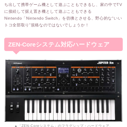
ち出して携帯ゲーム機として遊ぶこともできるし、家の中でTV
に接続して据え置き機として遊ぶこともできる
Nintendo「Nintendo Switch」を彷彿とさせる、野心的な“いい
トコ全部取り”規格なのではないでしょうか！
ZEN-Coreシステム対応ハードウェア
▲「ZEN-Coreシステム」のフラグシップ・ハードウェア、