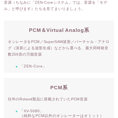
音源（ちなみに「ZEN-Coreシステム」では、音源を「モデ
ル」と呼びます）たちを見てまいりましょう。
PCM＆Virtual Analog系
オシレータをPCM／SuperSAW波形／バーチャル・アナロ
グ（演算による波形生成）などから選べる、最大同時発音
数256音の万能音源
「ZEN-Core」
PCM
系
往年のRoland製品に搭載されていたPCM音源
「XV-5080」
（純粋なPCM以外のオシレーターはオミット）