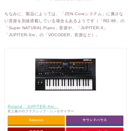
ちなみに、製品によっては、「ZEN-Coreシステム」に属さな
い音源を別途搭載している場合もあるようです（「RD-88」の
「Super NATURAL Piano」音源や、「JUPITER-X」
「JUPITER-Xm」の「VOCODER」音源など）。
Roland「JUPITER-Xm」
史上最小のフラグシップ・シンセサイザー
Amazon
サウンドハウス