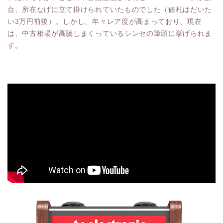
台、所在なげに立て掛けられていたものでした（値札はだいた
い3万円前後）。しかし、年々レア度が高まっており、現在
は、中古相場が高騰しまくっているシンセの筆頭に挙げられま
す。