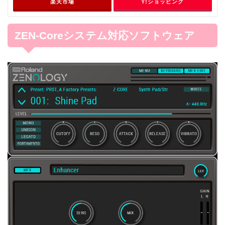
楽天市場
Y!ショッピング
ZEN-Coreシステム対応ソフトウェア