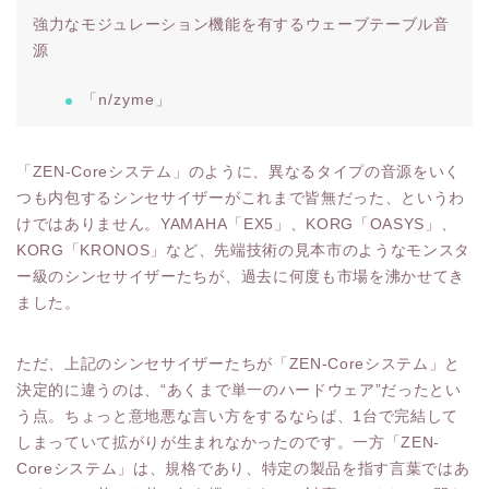
強力なモジュレーション機能を有するウェーブテーブル音
源
「n/zyme」
「ZEN-Coreシステム」のように、異なるタイプの音源をいく
つも内包するシンセサイザーがこれまで皆無だった、というわ
けではありません。YAMAHA「EX5」、KORG「OASYS」、
KORG「KRONOS」など、先端技術の見本市のようなモンスタ
ー級のシンセサイザーたちが、過去に何度も市場を沸かせてき
ました。
ただ、上記のシンセサイザーたちが「ZEN-Coreシステム」と
決定的に違うのは、“あくまで単一のハードウェア”だったとい
う点。ちょっと意地悪な言い方をするならば、1台で完結して
しまっていて拡がりが生まれなかったのです。一方「ZEN-
Coreシステム」は、規格であり、特定の製品を指す言葉ではあ