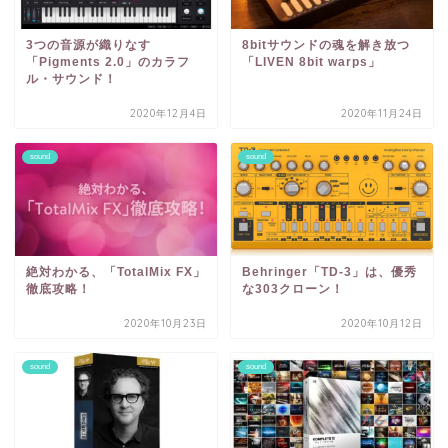
3つの音源が織りなす
8bitサウンドの魂を解き放つ
「Pigments 2.0」のカラフ
「LIVEN 8bit warps」
ル・サウンド！
2020年12月4日
2020年11月24日
sound
sound
絶対わかる、「TotalMix FX」
Behringer「TD-3」は、優秀
徹底攻略！
な303クローン！
2020年10月23日
2020年10月12日
sound
sound