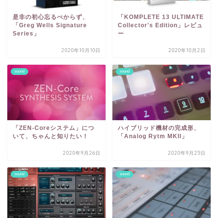
是非の初心忘るべからず、
「KOMPLETE 13 ULTIMATE
「Greg Wells Signature
Collector's Edition」レビュ
Series」
ー
2020年10月10日
2020年10月2日
sound
sound
「ZEN-Coreシステム」につ
ハイブリッド機材の完成形、
いて、ちゃんと知りたい！
「Analog Rytm MKII」
2020年9月26日
2020年9月25日
sound
sound