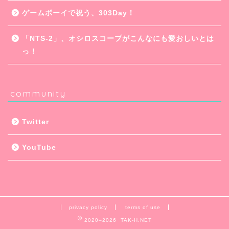
ゲームボーイで祝う、303Day！
「NTS-2」、オシロスコープがこんなにも愛おしいとは
っ！
community
Twitter
YouTube
privacy policy
terms of use
2020–2026 TAK-H.NET