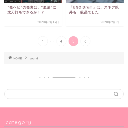
“毒ヘビ”の毒素は、“血清”に
「UNO Drum」は、スネア以
太刀打ちできるか！？
外も一級品でした
2020年9月13日
2020年9月9日
...
1
4
5
6
HOME
sound
category