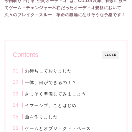
今回取り上げる“空間オーディオ”は、CD-DA以降、長きに渡っ
てゲーム・チェンジャー不在だったオーディオ規格において
久々のブレイク・スルー、革命の狼煙になりそうな予感です！
Contents
CLOSE
お待ちしておりました
一体、何ができるの！？
さっそく準備してみましょう
イマーシブ、ことはじめ
曲を作りました
ゲームとオブジェクト・ベース