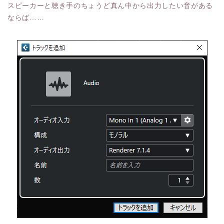
スピーカーと聴き手のちょうど真ん中から出力したい音がある
ならば……