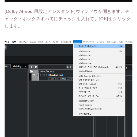
[Dolby Atmos 用設定アシスタント]ウィンドウが開きます。チ
ェック・ボックスすべてにチェックを入れて、[OK]をクリック
します。