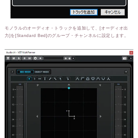
モノラルのオーディオ・トラックを追加して、[オーディオ出
力]を[Standard Bed]のグループ・チャンネルに設定します。