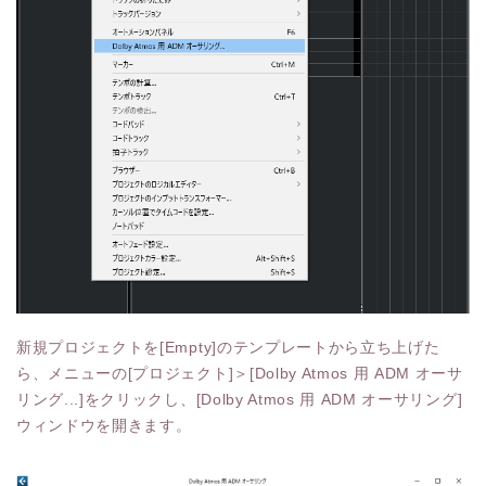
新規プロジェクトを[Empty]のテンプレートから立ち上げた
ら、メニューの[プロジェクト]＞[Dolby Atmos 用 ADM オーサ
リング...]をクリックし、[Dolby Atmos 用 ADM オーサリング]
ウィンドウを開きます。