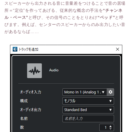
スピーカーから出力される音に音量差をつけることで音の居場
所＝“定位”を作ってあげる、従来的な概念の手法を
“チャンネ
ル・ベース”
と呼び、その信号のことをとりわけ
“ベッド”
と呼
びます。例えば、センターのスピーカーからのみ出力したい音
があるならば……