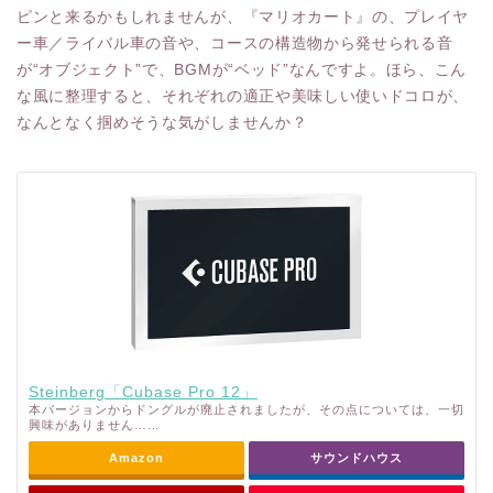
ピンと来るかもしれませんが、『マリオカート』の、プレイヤ
ー車／ライバル車の音や、コースの構造物から発せられる音
が“オブジェクト”で、BGMが“ベッド”なんですよ。ほら、こん
な風に整理すると、それぞれの適正や美味しい使いドコロが、
なんとなく掴めそうな気がしませんか？
Steinberg「Cubase Pro 12」
本バージョンからドングルが廃止されましたが、その点については、一切
興味がありません……
Amazon
サウンドハウス