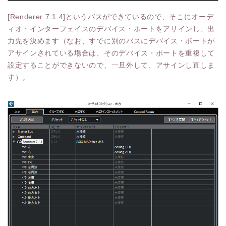
[Renderer 7.1.4]というバスができているので、そこにオーデ
ィオ・インターフェイスのデバイス・ポートをアサインし、出
力先を決めます（なお、すでに別のバスにデバイス・ポートが
アサインされている場合は、そのデバイス・ポートを重複して
設定することができないので、一旦外して、アサインし直しま
す）。