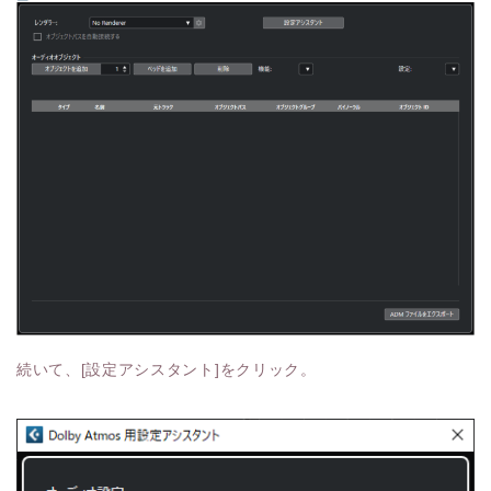
続いて、[設定アシスタント]をクリック。