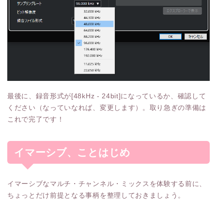
最後に、録音形式が[48kHz - 24bit]になっているか、確認して
ください（なっていなれば、変更します）。取り急ぎの準備は
これで完了です！
イマーシブ、ことはじめ
イマーシブなマルチ・チャンネル・ミックスを体験する前に、
ちょっとだけ前提となる事柄を整理しておきましょう。