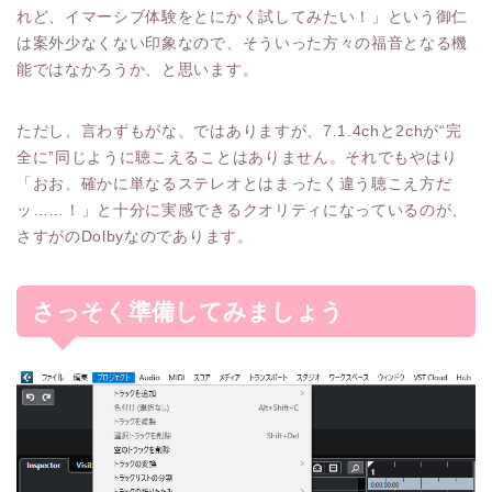
れど、イマーシブ体験をとにかく試してみたい！」という御仁
は案外少なくない印象なので、そういった方々の福音となる機
能ではなかろうか、と思います。
ただし、言わずもがな、ではありますが、7.1.4chと2chが“完
全に”同じように聴こえることはありません。それでもやはり
「おお、確かに単なるステレオとはまったく違う聴こえ方だ
ッ……！」と十分に実感できるクオリティになっているのが、
さすがのDolbyなのであります。
さっそく準備してみましょう