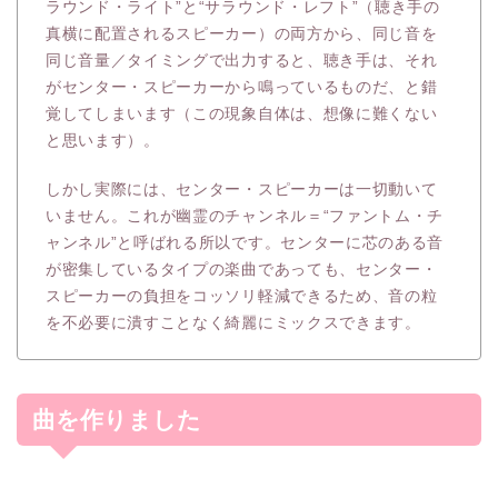
ラウンド・ライト”と“サラウンド・レフト”（聴き手の
真横に配置されるスピーカー）の両方から、同じ音を
同じ音量／タイミングで出力すると、聴き手は、それ
がセンター・スピーカーから鳴っているものだ、と錯
覚してしまいます（この現象自体は、想像に難くない
と思います）。
しかし実際には、センター・スピーカーは一切動いて
いません。これが幽霊のチャンネル＝“ファントム・チ
ャンネル”と呼ばれる所以です。センターに芯のある音
が密集しているタイプの楽曲であっても、センター・
スピーカーの負担をコッソリ軽減できるため、音の粒
を不必要に潰すことなく綺麗にミックスできます。
曲を作りました