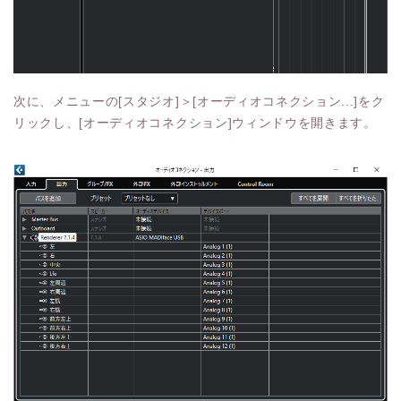
次に、メニューの[スタジオ]＞[オーディオコネクション...]をク
リックし、[オーディオコネクション]ウィンドウを開きます。