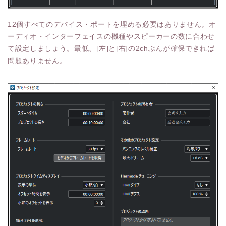
12個すべてのデバイス・ポートを埋める必要はありません。オ
ーディオ・インターフェイスの機種やスピーカーの数に合わせ
て設定しましょう。最低、[左]と[右]の2chぶんが確保できれば
問題ありません。