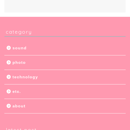
category
sound
photo
technology
etc.
about
latest post