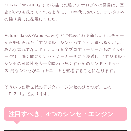
KORG「MS2000」）から生じた強いアナログへの回帰は、歴
史がいつも教えてくれるように、10年代において、デジタルへ
の揺り戻しに発展しました。
Future BassやVaporwaveなどに代表される新しいカルチャー
から発せられた「デジタル・シンセってもっと遊べるんだよ、
みんな忘れてない？」という音楽プロデューサーたちのメッセ
ージは、瞬く間にシンセ・メーカー側にも浸透し、“デジタル・
シンセの可能性を今一度味わい尽くすためのサンド・ボック
ス”的なシンセがニョキニョキと登場することになります。
そういった新世代のデジタル・シンセのひとつが、この
「ELZ_1」であります。
注目すべき、4つのシンセ・エンジン