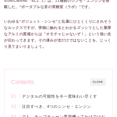
SONICWARE「ELZ_1」は、11種類のシンセ・エンジンを搭
載した、“ポータブルな音の実験室（ラボ）”です。
いわゆる“ガジェット・シンセ”と乱暴にひとくくりにされそう
なルックスですが、実物に触れるとわかるズッシリとした重厚
なアルミの質感からは「オモチャじゃないぞ！」という強い念
が伝わってきます。その凄みが念だけではないことを、じっく
り見てまいりましょう。
Contents
CLOSE
デジタルの可能性を今一度味わい尽くす
注目すべき、4つのシンセ・エンジン
でも、チップチューン専用機ってわけではな