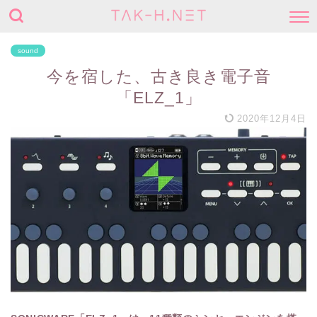
sound
今を宿した、古き良き電子音
「ELZ_1」
2020年12月4日