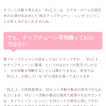
そういう文脈で考えると「ELZ_1」は、ビデオ・ゲーム立国日
本の土壌が生み出した“純正チップチューン・シンセ”というこ
とが言えるかもしれませんね。
でも、チップチューン専用機ってわけ
ではない
散々チップチューンの話をしておいてナンですが、「ELZ_1」
がチップチューンに最適、というのはひとつの見方でしかな
く、その全貌を理解することには繋がりません。本項では、
「ELZ_1」が宿している“今”の息吹を探ってまいります。
「ELZ_1」の内部処理は、32ビット浮動小数点の形式で行なわ
れています。32ビット浮動小数点の形式で処理されるサウンド
は、ダイナミック・レンジこそ24ビットの形式と同じですが、