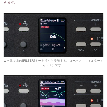
きます。
▲本体左上の[FILTER]キーを押すと登場する、ローパス・フィルターく
ん（？）です。