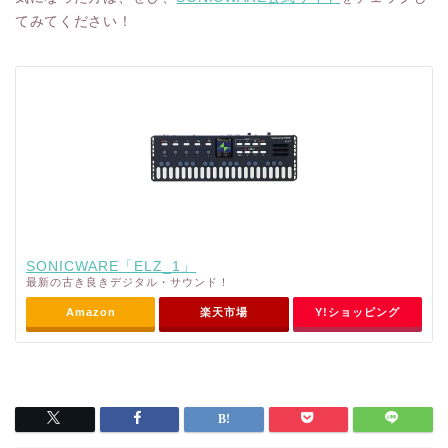
てみてください！
SONICWARE「ELZ_1」
最新の古き良きデジタル・サウンド！
Amazon
楽天市場
Y!ショッピング