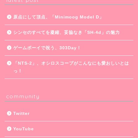
原点にして頂点、「Minimoog Model D」
シンセのすべてを凝縮、妥協なき「SH-4d」の魅力
ゲームボーイで祝う、303Day！
「NTS-2」、オシロスコープがこんなにも愛おしいとは
っ！
community
Twitter
YouTube