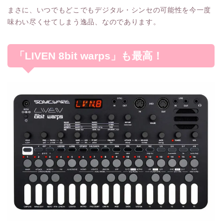
まさに、いつでもどこでもデジタル・シンセの可能性を今一度
味わい尽くせてしまう逸品、なのであります。
「LIVEN 8bit warps」も最高！